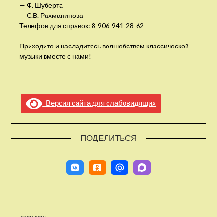
— Ф. Шуберта
— С.В. Рахманинова
Телефон для справок: 8-906-941-28-62
Приходите и насладитесь волшебством классической
музыки вместе с нами!
Версия сайта для слабовидящих
ПОДЕЛИТЬСЯ