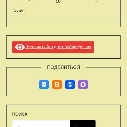
10
—
5 лет
Версия сайта для слабовидящих
ПОДЕЛИТЬСЯ
ПОИСК