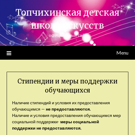
Skip
Топчихинская детская
to
content
школа искусств
официальный сайт
Menu
Стипендии и меры поддержки
обучающихся
Наличие стипендий и условия их предоставления
обучающимся —
не предоставляются.
Наличие и условия предоставления обучающимся мер
социальной поддержки-
меры социальной
поддержки не предоставляются.