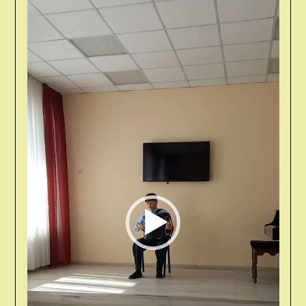
Видеоплеер