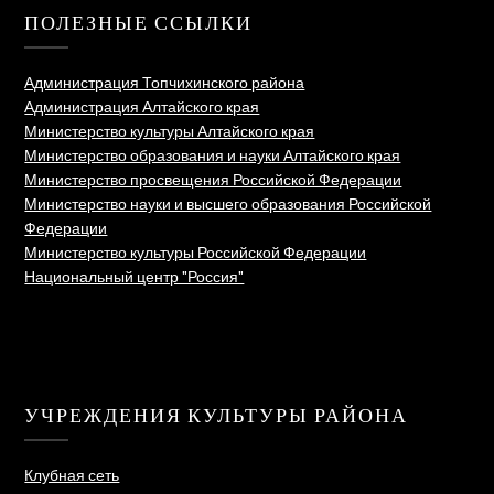
ПОЛЕЗНЫЕ ССЫЛКИ
Администрация Топчихинского района
Администрация Алтайского края
Министерство культуры Алтайского края
Министерство образования и науки Алтайского края
Министерство просвещения Российской Федерации
Министерство науки и высшего образования Российской
Федерации
Министерство культуры Российской Федерации
Национальный центр "Россия"
УЧРЕЖДЕНИЯ КУЛЬТУРЫ РАЙОНА
Клубная сеть