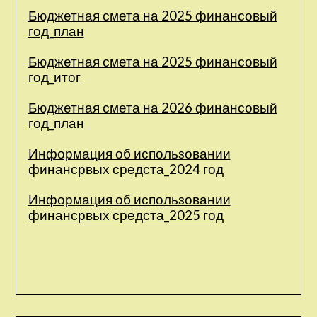
Бюджетная смета на 2025 финансовый
год_план
Бюджетная смета на 2025 финансовый
год_итог
Бюджетная смета на 2026 финансовый
год_план
Информация об использовании
финансрвых средста_2024 год
Информация об использовании
финансрвых средста_2025 год